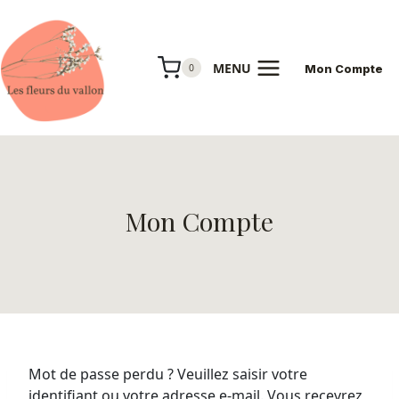
Aller
au
contenu
MENU
0
Mon Compte
Mon Compte
Mot de passe perdu ? Veuillez saisir votre
identifiant ou votre adresse e-mail. Vous recevrez