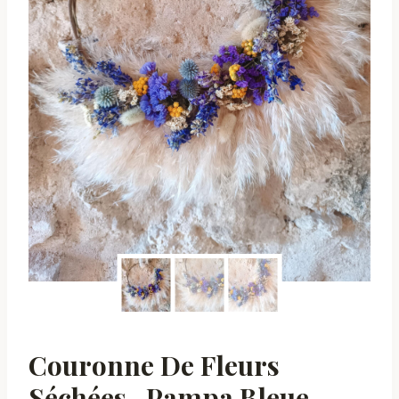
Couronne De Fleurs
Séchées- Pampa Bleue