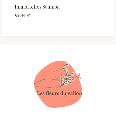
Immortelles Saumon
€
9,44
HT