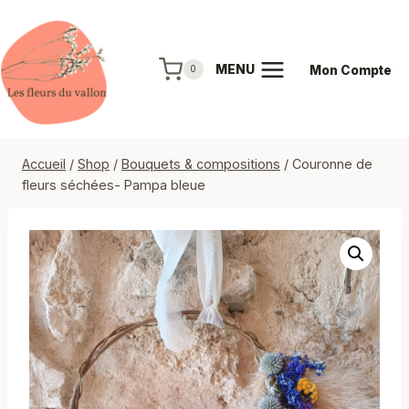
Aller
au
contenu
MENU
Mon Compte
0
Accueil
/
Shop
/
Bouquets & compositions
/
Couronne de
fleurs séchées- Pampa bleue