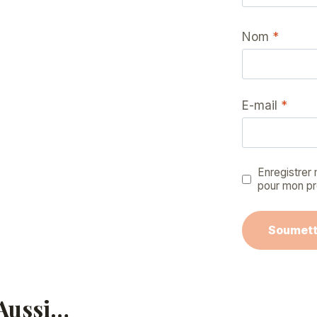
Nom
*
E-mail
*
Enregistrer
pour mon pr
 Aussi…