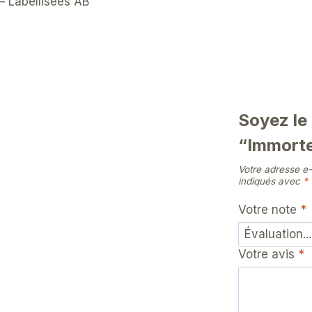
– Labellisées AB
Soyez le 
“Immorte
Votre adresse e-
indiqués avec
*
Votre note
*
Votre avis
*