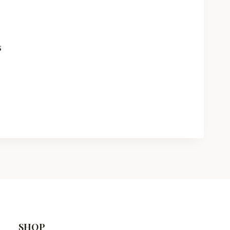
s
SHOP