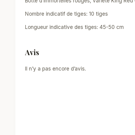
Botte d’immortelles rouges, variété King Red 
Nombre indicatif de tiges: 10 tiges
Longueur indicative des tiges: 45-50 cm
Avis
Il n’y a pas encore d’avis.