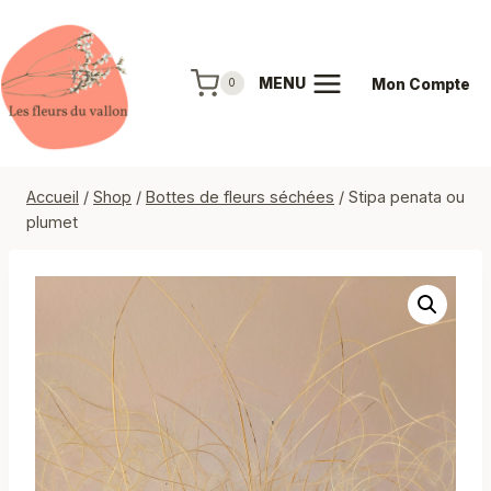
Aller
au
contenu
MENU
Mon Compte
0
Accueil
/
Shop
/
Bottes de fleurs séchées
/
Stipa penata ou
plumet