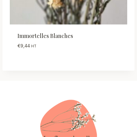
Immortelles Blanches
€
9,44
HT